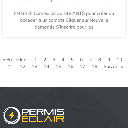
EN BREF Connexion au site ANTS pour créer ou
accéder à un compte Cliquer sur Nouvelle
demande S’inscrire pour les
« Précédent
1
2
3
4
5
6
7
8
9
10
11
12
13
14
15
16
17
18
Suivant »