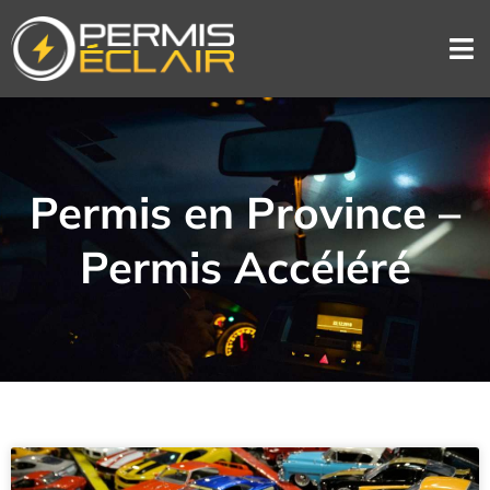
Permis en Province –
Permis Accéléré